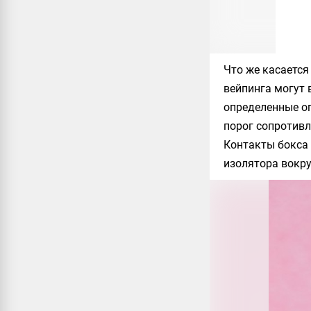
Что же касается
вейпинга могут 
определенные ог
порог сопротивл
Контакты бокса 
изолятора вокр