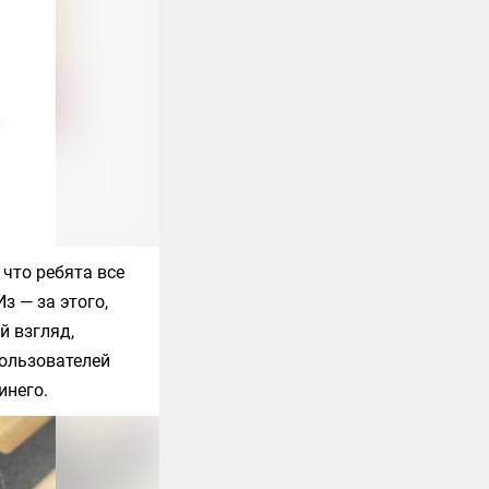
 что ребята все
з — за этого,
й взгляд,
ользователей
инего.