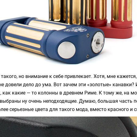
такого, но внимание к себе привлекает. Хотя, мне кажется,
не довели дело до ума. Вот зачем эти «золотые» канавки? И
, как какие — то колонны в древнем Риме. К тому же, на мо
 выбраны ну очень неподходящие. Думаю, большая часть п
лее серьезные цвета для такого мода, вместо красного и с