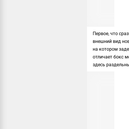
Первое, что сра
внешний вид нов
на котором заде
отличает бокс м
здесь раздельны