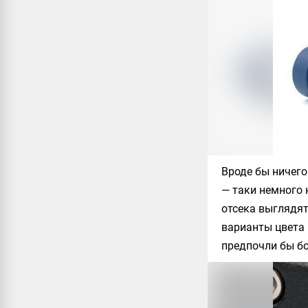
Вроде бы ничего 
— таки немного 
отсека выглядят
варианты цвета
предпочли бы бо