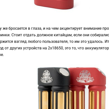
зу же бросается в глаза, и на чем акцентирует внимание пр
инки. Стоит отдать должное китайцам, если они собиралис
ржится взгляд любого пользователя, то им это удалось. Ита
од от других устройств на 2х18650, это то, что аккумулято
е.