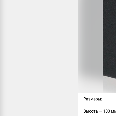
Размеры
:
Высота — 103 м