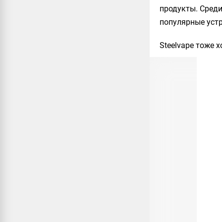
продукты. Среди
популярные устр
Steelvape
тоже х