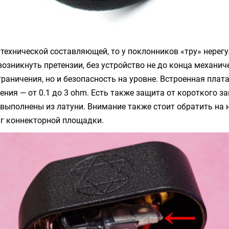
 технической составляющей, то у поклонников «тру» нерег
возникнуть претензии, без устройство не до конца механиче
раничения, но и безопасность на уровне. Встроенная плат
ения — от 0.1 до 3 ohm. Есть также защита от короткого з
выполнены из латуни. Внимание также стоит обратить на 
уг коннекторной площадки.