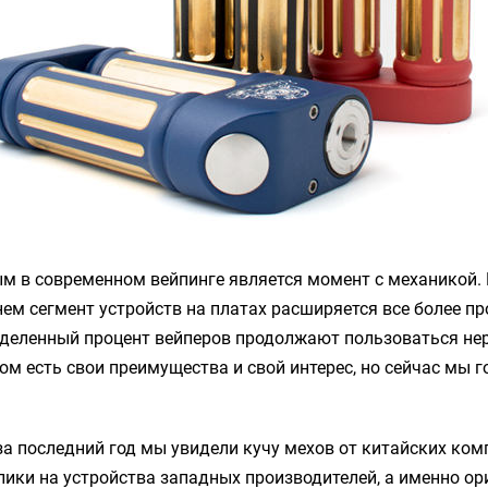
м в современном вейпинге является момент с механикой. 
ем сегмент устройств на платах расширяется все более п
еделенный процент вейперов продолжают пользоваться н
том есть свои преимущества и свой интерес, но сейчас мы г
 за последний год мы увидели кучу мехов от китайских комп
лики на устройства западных производителей, а именно о