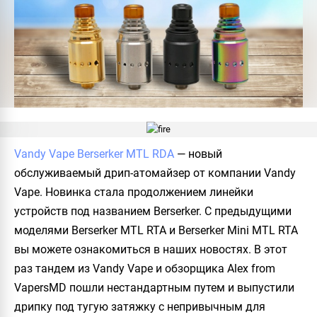
Vandy Vape Berserker MTL RDA
— новый
обслуживаемый дрип-атомайзер от компании Vandy
Vape. Новинка стала продолжением линейки
устройств под названием Berserker. С предыдущими
моделями Berserker MTL RTA и Berserker Mini MTL RTA
вы можете ознакомиться в наших новостях. В этот
раз тандем из Vandy Vape и обзорщика Alex from
VapersMD пошли нестандартным путем и выпустили
дрипку под тугую затяжку с непривычным для