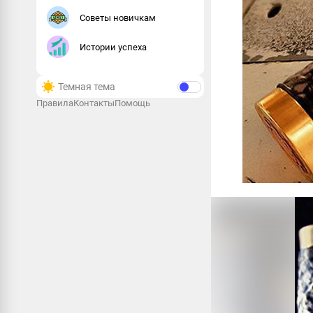
Советы новичкам
Истории успеха
Темная тема
Правила
Контакты
Помощь