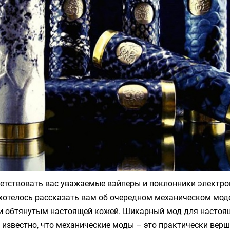
етствовать вас уважаемые вэйперы и поклонники электро
хотелось рассказать вам об очередном механическом мод
 и обтянутым настоящей кожей. Шикарный мод для настоя
 известно, что механические моды – это практически вер