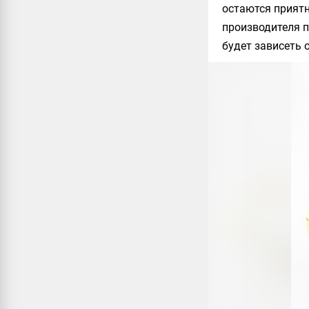
остаются прият
производителя п
будет зависеть 