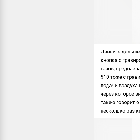
Давайте дальше 
кнопка с гравир
газов, предназн
510 тоже с грав
подачи воздуха 
через которое в
также говорит о
несколько раз к