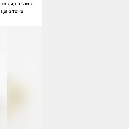
зной, на сайте
 цена тоже