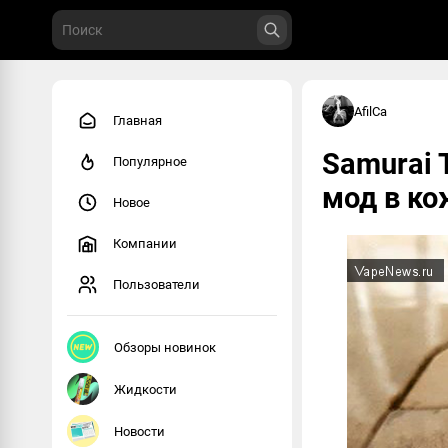
AfilCa
Главная
Samurai 
Популярное
мод в ко
Новое
Компании
Пользователи
Обзоры новинок
Жидкости
Новости