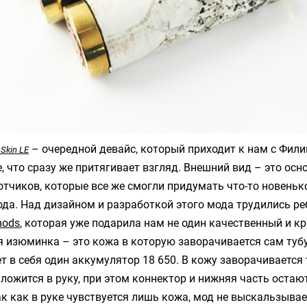
– очередной девайс, который приходит к нам с Филип
Skin LE
е, что сразу же притягивает взгляд. Внешний вид – это ос
тчиков, которые все же смогли придумать что-то новень
да. Над дизайном и разработкой этого мода трудились ре
ods
, которая уже подарила нам не один качественный и к
я изюминка – это кожа в которую заворачивается сам тубус
 в себя один аккумулятор 18 650. В кожу заворачивается 
 ложится в руку, при этом коннектор и нижняя часть остаю
ак как в руке чувствуется лишь кожа, мод не выскальзывает