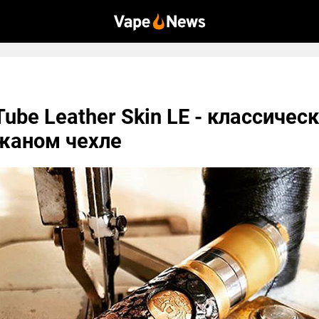
Tube Leather Skin LE - классичес
жаном чехле