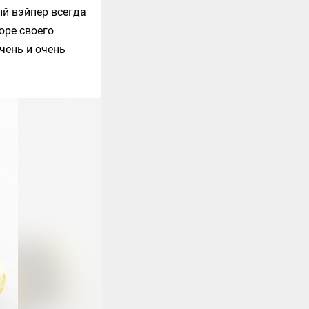
ый вэйпер всегда
оре своего
чень и очень