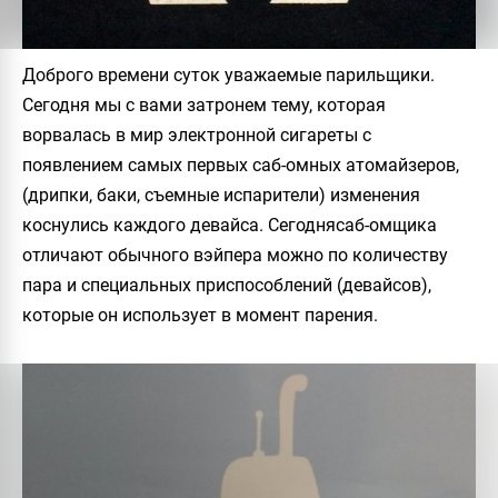
Доброго времени суток уважаемые парильщики
.
Сегодня мы с вами затронем тему, которая
ворвалась в мир электронной сигареты с
появлением самых первых
саб-омных
атомайзеров,
(дрипки, баки, съемные испарители) изменения
коснулись каждого девайса. Сегодня
саб-омщика
отличают обычного
вэйпера
можно по количеству
пара и специальных приспособлений (девайсов),
которые он использует в момент парения.