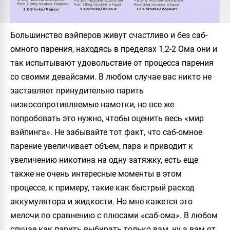
Большинство вэйперов живут счастливо и без саб-
омного парения, находясь в пределах 1,2-2 Ома они и
так испытывают удовольствие от процесса парения
со своими девайсами. В любом случае вас никто не
заставляет принудительно парить
низкосопротивляемые намотки, но все же
попробовать это нужно, чтобы оценить весь «мир
вэйпинга». Не забывайте тот факт, что саб-омное
парение увеличивает объем, пара и приводит к
увеличению никотина на одну затяжку, есть еще
также не очень интересные моменты в этом
процессе, к примеру, такие как быстрый расход
аккумулятора и жидкости. Но мне кажется это
мелочи по сравнению с плюсами «саб-ома». В любом
случае как парить выбирать только вам, ну а вам от