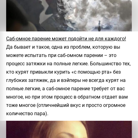
Саб-омное парение может подойти не для каждого!
Да бывает и такое, одна из проблем, которую вы
можете испытать при саб-омном парении – это
процесс затяжки на полные легкие. Большинство тех,
кто курят привыкли курить «с помощью рта» без
глубоких затяжек, да и вэйперы не всегда курят на
полные легкие, а саб-омное парение требует от вас
многое, но при этом процесс в обратном отдает вам
тоже многое (отличнейший вкус и просто огромное
количество пара).