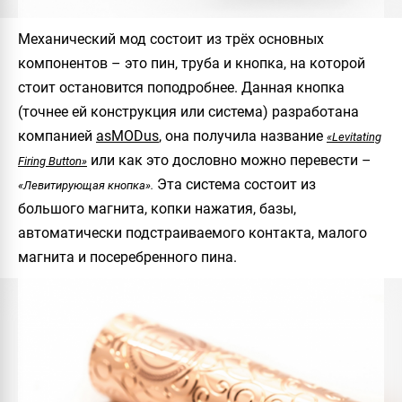
Механический мод состоит из трёх основных
компонентов – это пин, труба и кнопка, на которой
стоит остановится поподробнее. Данная кнопка
(точнее ей конструкция или система) разработана
компанией
asMODus
, она получила название
«Levitating
или как это дословно можно перевести –
Firing Button»
Эта система состоит из
«Левитирующая кнопка».
большого магнита, копки нажатия, базы,
автоматически подстраиваемого контакта, малого
магнита и посеребренного пина.