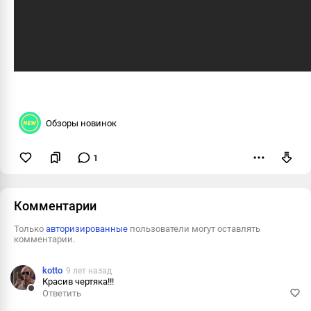
Обзоры новинок
1
Пожаловаться
Комментарии
Только
авторизированные
пользователи могут оставлять
комментарии.
kotto
9 лет назад
Красив чертяка!!!
Ответить
Ответить