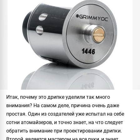
Итак, почему это дрипке уделили так много
внимания? На самом деле, причина очень даже
простая. Один из создателей уже испытал на себе
сотни атомайзеров, и точно знает, на что следует
обратить внимание при проектировании дрипки.
Второй, является мастером на все руки, и знает,