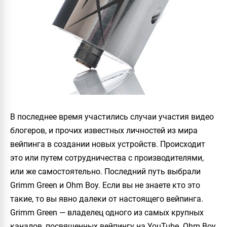
В последнее время участились случаи участия видео
блогеров, и прочих известных личностей из мира
вейпинга в создании новых устройств. Происходит
это или путем сотрудничества с производителями,
или же самостоятельно. Последний путь выбрали
Grimm Green
и
Ohm Boy
. Если вы не знаете кто это
такие, то вы явно далеки от настоящего вейпинга.
Grimm Green
— владелец одного из самых крупных
каналов, посвященных вейпингу на
YouTube
.
Ohm Boy
,