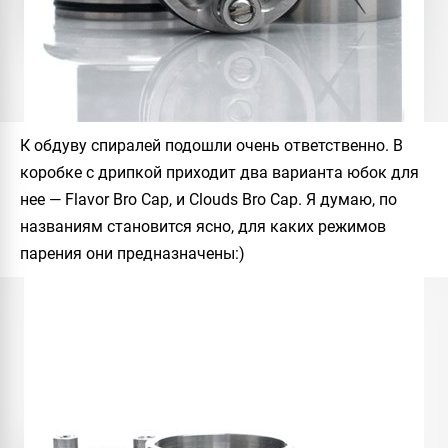
К обдуву спиралей подошли очень ответственно. В
коробке с дрипкой приходит два варианта юбок для
нее — Flavor Bro Cap, и Clouds Bro Cap. Я думаю, по
названиям становится ясно, для каких режимов
парения они предназначены:)