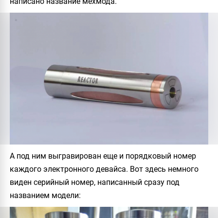
написано название мехмода.
А под ним выгравирован еще и порядковый номер
каждого электронного девайса. Вот здесь немного
виден серийный номер, написанный сразу под
названием модели: