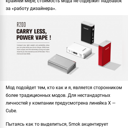
крайней мере, стоимость мода не содержит надбавок
за «работу дизайнера».
Мод подойдет тем, кто как и я, является сторонником
более традиционных модов. Для нестандартных
личностей у компании предусмотрена линейка X —
Cube.
Пытаясь как то выделиться, Smok акцентирует