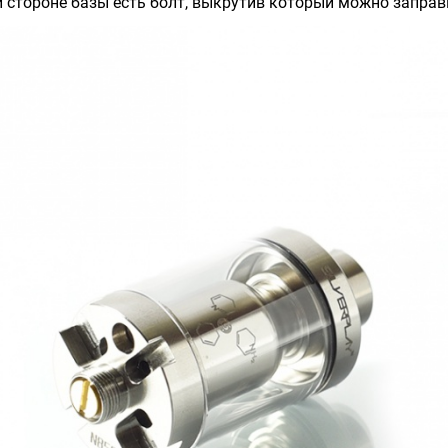
 стороне базы есть болт, выкрутив который можно заправ