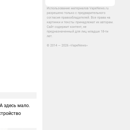
Использование материалов VapeNews.ru
разрешено только с предварительного
согласия правообладателей. Все права на
картинки и тексты принадлежат их авторам.
Сайт содержит контент, не
предназначенный для лиц младше 18-ти
лет.
© 2014 — 2026 «VapeNews»
TA
здесь мало.
стройство