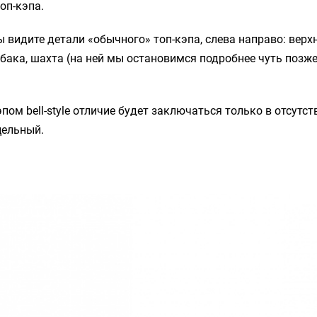
оп-кэпа.
 видите детали «обычного» топ-кэпа, слева направо: верх
 бака, шахта (на ней мы остановимся подробнее чуть позже)
эпом bell-style отличие будет заключаться только в отсутс
цельный.