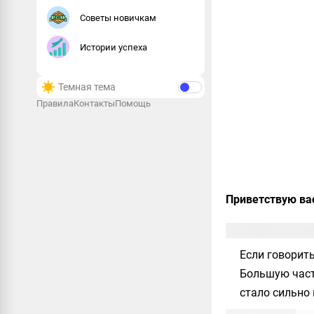
Советы новичкам
Истории успеха
Темная тема
Правила
Контакты
Помощь
Приветствую ва
Если говорит
Большую часть
стало сильно 