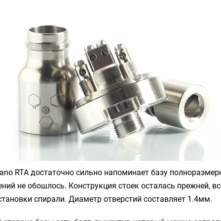
Nano RTA
достаточно сильно напоминает базу полноразмерн
ений не обошлось. Конструкция стоек осталась прежней, вс
становки спирали. Диаметр отверстий составляет 1.4мм.