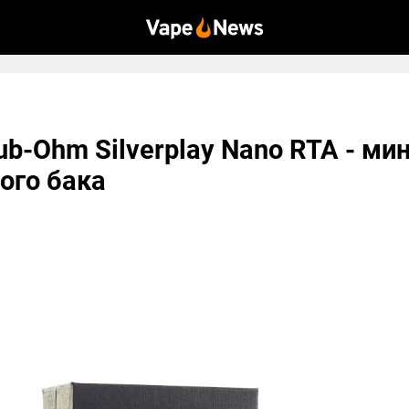
Sub-Ohm Silverplay Nano RTA - ми
ого бака