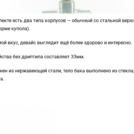
лекте есть два типа корпусов — обычный со стальной вер
форме купола).
а мой вкус, девайс выглядит ещё более здорово и интересно.
йства без дриптипа составляет 33мм.
ен из нержавеющей стали, тело бака выполнено из стекла, а
а.