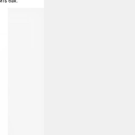
ить бак.