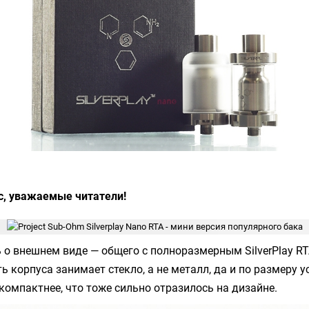
с, уважаемые читатели!
ь о внешнем виде — общего с полноразмерным
SilverPlay R
 корпуса занимает стекло, а не металл, да и по размеру у
компактнее, что тоже сильно отразилось на дизайне.