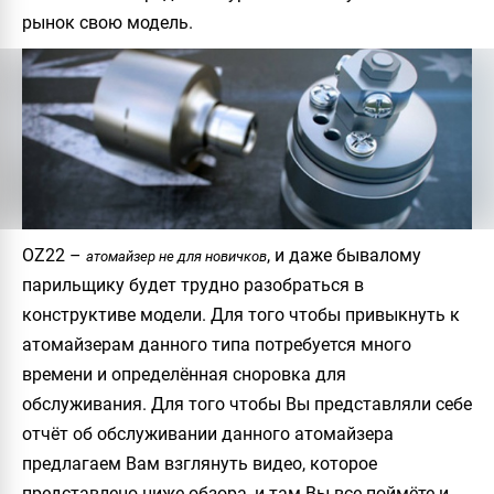
рынок свою модель.
OZ22
–
, и даже бывалому
атомайзер не для новичков
парильщику будет трудно разобраться в
конструктиве модели. Для того чтобы привыкнуть к
атомайзерам данного типа потребуется много
времени и определённая сноровка для
обслуживания. Для того чтобы Вы представляли себе
отчёт об обслуживании данного атомайзера
предлагаем Вам взглянуть видео, которое
представлено ниже обзора, и там Вы все поймёте и