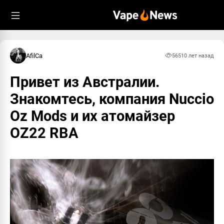
AfilCa
565
10 лет назад
Привет из Австралии.
Знакомтесь, компания Nuccio
Oz Mods и их атомайзер
OZ22 RBA