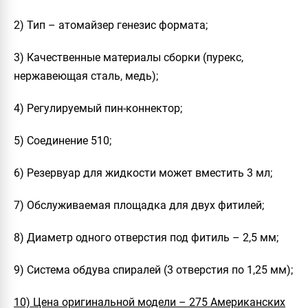
2) Тип – атомайзер генезис формата;
3) Качественные материалы сборки (пурекс,
нержавеющая сталь, медь);
4) Регулируемый пин-коннектор;
5) Соединение 510;
6) Резервуар для жидкости может вместить 3 мл;
7) Обслуживаемая площадка для двух фитилей;
8) Диаметр одного отверстия под фитиль – 2,5 мм;
9) Система обдува спиралей (3 отверстия по 1,25 мм);
10) Цена оригинальной модели – 275 Американских