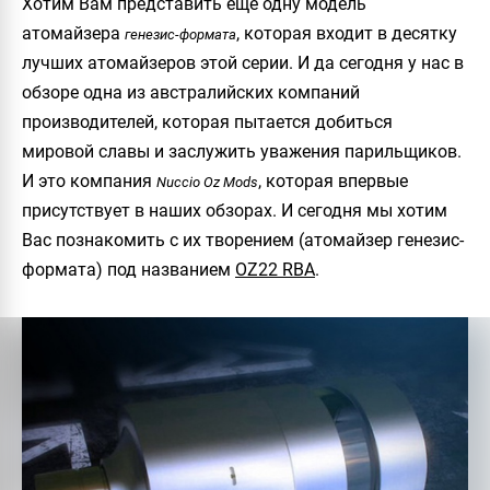
Хотим Вам представить ещё одну модель
атомайзера
, которая входит в десятку
генезис-формата
лучших атомайзеров этой серии. И да сегодня у нас в
обзоре одна из австралийских компаний
производителей, которая пытается добиться
мировой славы и заслужить уважения парильщиков.
И это компания
, которая впервые
Nuccio Oz Mods
присутствует в наших обзорах. И сегодня мы хотим
Вас познакомить с их творением (атомайзер генезис-
формата) под названием
OZ22 RBA
.