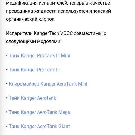
модификация испарителей, теперь в качестве
проводника жидкости используется японский
органический хлопок.
Испарители KangerTech VOCC совместимы с
следующими моделями:
•
Танк Kanger ProTank III Mini
•
Танк Kanger ProTank III
•
Клиромайзер Kanger AeroTank Mini
•
Танк Kanger Aerotank
•
Танк Kanger AeroTank Mega
•
Танк Kanger AeroTank Giant