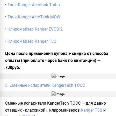
•
Танк Kanger Aerotank Turbo
•
Танк Kanger AeroTank MOW
•
Клиромайзер Kanger EVOD 2
•
Клиромайзер Kanger T3D
Цена после применения купона + скидка от способа
оплаты (при оплате через банк по квитанции) —
730руб.
3. Сменные испарители KangerTech TOCC
Сменные испарители KangerTech TOCC — для давно
ставших «классикой», клиромайзеров
Kanger T3S
и