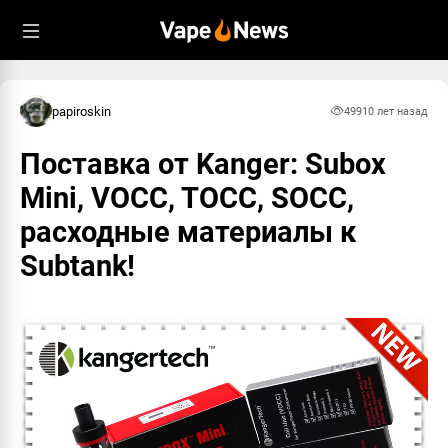
papiroskin
499
10 лет назад
Поставка от Kanger: Subox
Mini, VOCC, TOCC, SOCC,
расходные материалы к
Subtank!