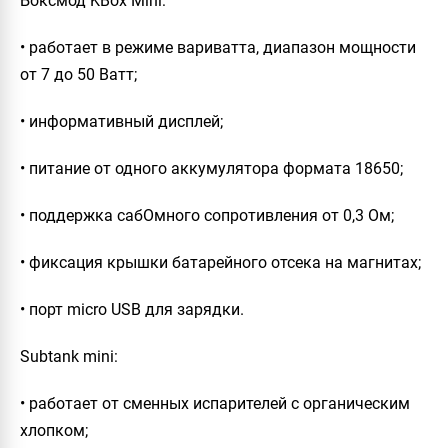
Боксмод KBox Mini:
• работает в режиме вариватта, диапазон мощности
от 7 до 50 Ватт;
• информативный дисплей;
• питание от одного аккумулятора формата 18650;
• поддержка сабОмного сопротивления от 0,3 Ом;
• фиксация крышки батарейного отсека на магнитах;
• порт micro USB для зарядки.
Subtank mini:
• работает от сменных испарителей с органическим
хлопком;