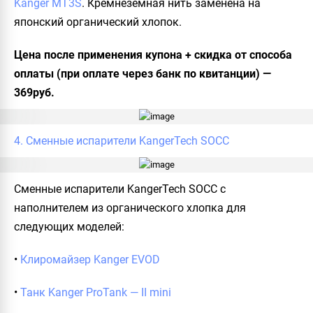
Kanger MT3S
. Кремнеземная нить заменена на
японский органический хлопок.
Цена после применения купона + скидка от способа
оплаты (при оплате через банк по квитанции) —
369руб.
4. Сменные испарители KangerTech SOCC
Сменные испарители KangerTech SOCC с
наполнителем из органического хлопка для
следующих моделей:
•
Клиромайзер Kanger EVOD
•
Танк Kanger ProTank — II mini