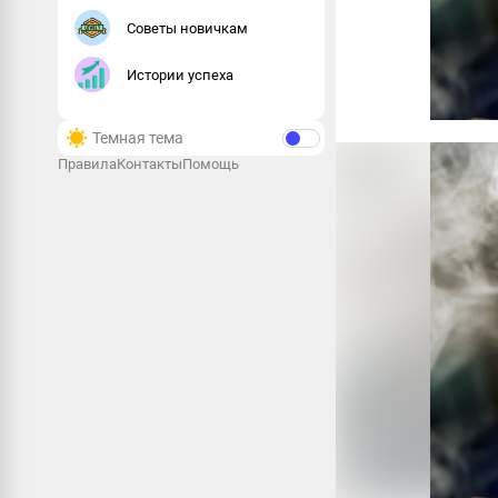
Советы новичкам
Истории успеха
Темная тема
Правила
Контакты
Помощь