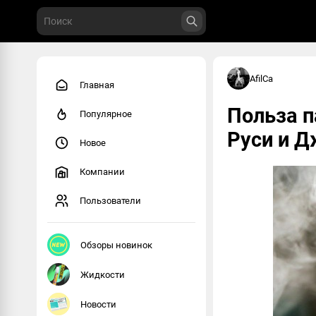
AfilCa
Главная
Польза п
Популярное
Руси и Д
Новое
Компании
Пользователи
Обзоры новинок
Жидкости
Новости