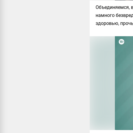
Объединяемся, в
намного безвред
здоровью, прочь