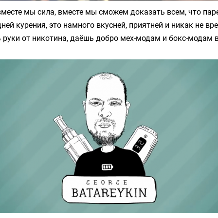
месте мы сила, вместе мы сможем доказать всем, что пар
ней курения, это намного вкусней, приятней и никак не в
 руки от никотина, даёшь добро мех-модам и бокс-модам в