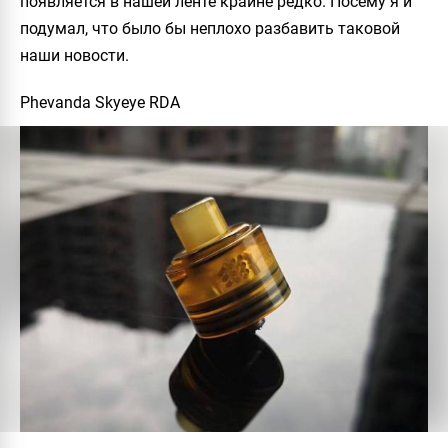
появляется в нашей ленте крайне редко. Посему я и
подумал, что было бы неплохо разбавить таковой
наши новости.
Phevanda Skyeye RDA