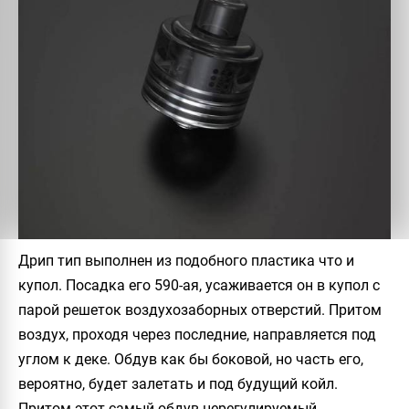
Дрип тип выполнен из подобного пластика что и
купол. Посадка его 590-ая, усаживается он в купол с
парой решеток воздухозаборных отверстий. Притом
воздух, проходя через последние, направляется под
углом к деке. Обдув как бы боковой, но часть его,
вероятно, будет залетать и под будущий койл.
Притом этот самый обдув нерегулируемый.