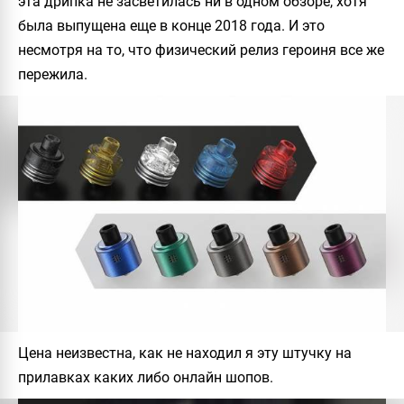
эта дрипка не засветилась ни в одном обзоре, хотя
была выпущена еще в конце 2018 года. И это
несмотря на то, что физический релиз героиня все же
пережила.
Цена неизвестна, как не находил я эту штучку на
прилавках каких либо онлайн шопов.