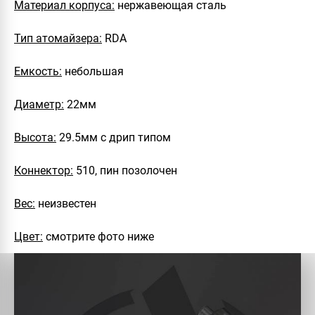
Материал корпуса:
нержавеющая сталь
Тип атомайзера:
RDA
Емкость:
небольшая
Диаметр:
22мм
Высота:
29.5мм с дрип типом
Коннектор:
510, пин позолочен
Вес:
неизвестен
Цвет:
смотрите фото ниже