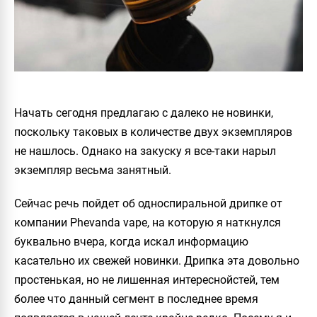
Начать сегодня предлагаю с далеко не новинки,
поскольку таковых в количестве двух экземпляров
не нашлось. Однако на закуску я все-таки нарыл
экземпляр весьма занятный.
Сейчас речь пойдет об односпиральной дрипке от
компании Phevanda vape, на которую я наткнулся
буквально вчера, когда искал информацию
касательно их свежей новинки. Дрипка эта довольно
простенькая, но не лишенная интереснойстей, тем
более что данный сегмент в последнее время