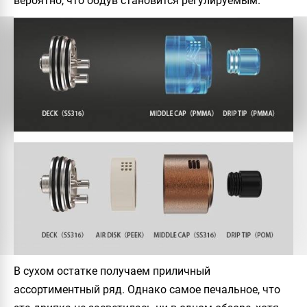
вероятно, что обдув становится регулируемым.
В сухом остатке получаем приличный
ассортиментный ряд. Однако самое печальное, что