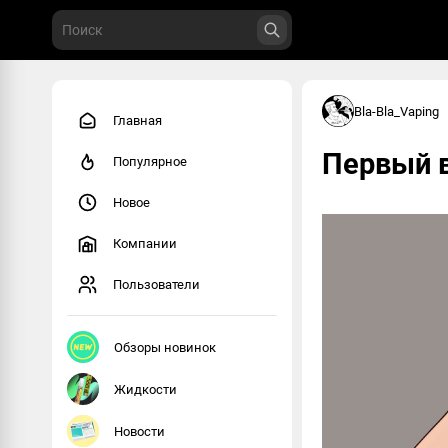
Bla-Bla_Vaping
Главная
Первый в
Популярное
Новое
Компании
Пользователи
Обзоры новинок
Жидкости
Новости