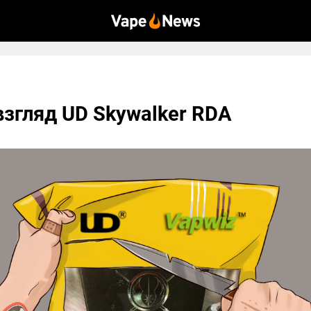
згляд UD Skywalker RDA