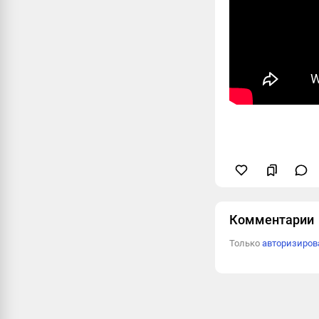
Комментарии
Только
авторизиро