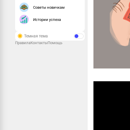
Советы новичкам
Истории успеха
Темная тема
Правила
Контакты
Помощь