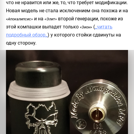
что не нравится или же, то, что требует модификации.
Новая модель не стала исключением она похожа и на
и на
второй генерации, похоже из
«Апокалипсис»
«Элит»
этой компашки выпадет только
(
_читать
«Зион»
подробный обзор_
) у которого стойки сдвинуты на
одну сторону.