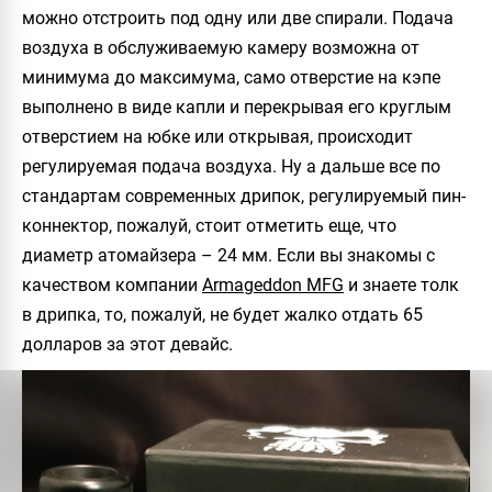
можно отстроить под одну или две спирали. Подача
воздуха в обслуживаемую камеру возможна от
минимума до максимума, само отверстие на кэпе
выполнено в виде капли и перекрывая его круглым
отверстием на юбке или открывая, происходит
регулируемая подача воздуха. Ну а дальше все по
стандартам современных дрипок, регулируемый пин-
коннектор, пожалуй, стоит отметить еще, что
диаметр атомайзера – 24 мм. Если вы знакомы с
качеством компании
Armageddon MFG
и знаете толк
в дрипка, то, пожалуй, не будет жалко отдать 65
долларов за этот девайс.