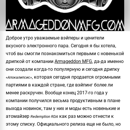
Доброе утро уважаемые вэйперы и ценители
вкусного электронного пара. Сегодня я бы хотела,
чтоб вы смогли познакомиться первыми с новенькой
дрипкой от компании
Armageddon MFG
, да-да именно
они создали когда-то популярную и сегодня дрипку
, которая сегодня продается огромными
«Апокалипсис»
партиями в каждой стране, где вэйпинг более ли
менее раскручен. Вообще конец 2017-го года у
компании получился весьма продуктивным в плане
выхода новинок, там у них и моды есть новенькие и
атомайзер
как раз можно отнести к
Redemption RDA
этому списку. Официального релиза еще не было, но