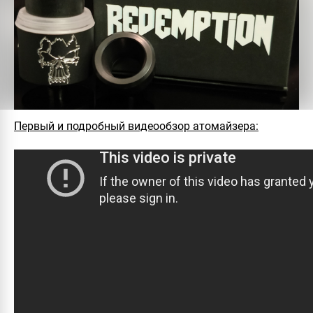
Первый и подробный видеообзор атомайзера: