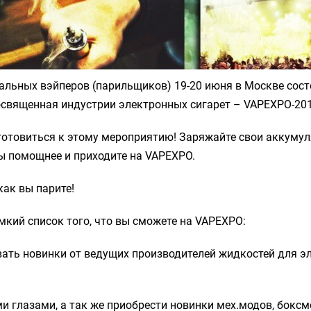
льных вэйперов (парильщиков) 19-20 июня в Москве сост
освященная индустрии электронных сигарет –
VAPEXPO-20
готовиться к этому мероприятию! Заряжайте свои аккумул
ы помощнее и приходите на VAPEXPO.
как вы парите!
емкий список
того, что вы сможете на VAPEXPO:
вать новинки от ведущих производителей жидкостей для э
и глазами, а так же приобрести новинки мех.модов, боксм