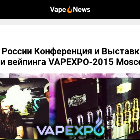
 России Конференция и Выставк
ии вейпинга VAPEXPO-2015 Mosc