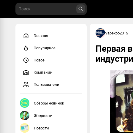
Vapexpo2015
Главная
Первая в
Популярное
индустр
Новое
Компании
Пользователи
Обзоры новинок
Жидкости
Новости