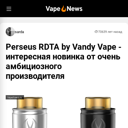
sarda
7063
9 лет назад
Perseus RDTA by Vandy Vape -
интересная новинка от очень
амбициозного
производителя