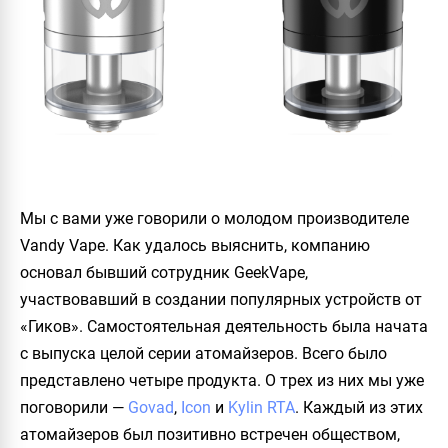
Мы с вами уже говорили о молодом производителе
Vandy Vape
. Как удалось выяснить, компанию
основал бывший сотрудник
GeekVape
,
участвовавший в создании популярных устройств от
«Гиков». Самостоятельная деятельность была начата
с выпуска целой серии атомайзеров. Всего было
представлено четыре продукта. О трех из них мы уже
поговорили —
Govad
,
Icon
и
Kylin RTA
. Каждый из этих
атомайзеров был позитивно встречен обществом,