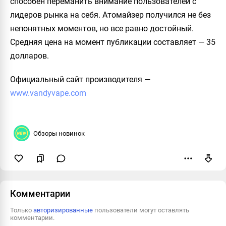
способен переманить внимание пользователей с
лидеров рынка на себя. Атомайзер получился не без
непонятных моментов, но все равно достойный.
Средняя цена на момент публикации составляет — 35
долларов.
Официальный сайт производителя
—
www.vandyvape.com
Обзоры новинок
Пожаловаться
Комментарии
Только
авторизированные
пользователи могут оставлять
комментарии.