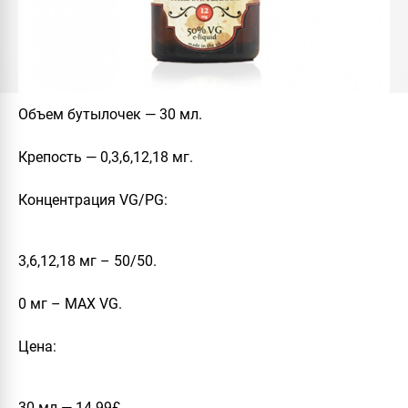
Объем бутылочек
— 30 мл.
Крепость
— 0,3,6,12,18 мг.
Концентрация VG/PG:
3,6,12,18 мг – 50/50.
0 мг – MAX VG.
Цена:
30 мл — 14.99£.