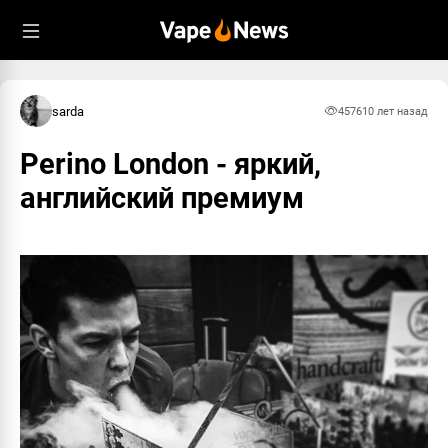
sarda
4576
10 лет назад
Perino London - яркий,
английский премиум