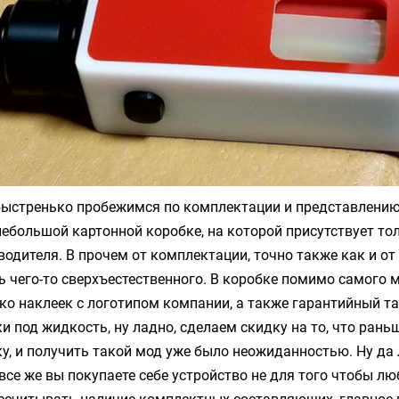
 быстренько пробежимся по комплектации и представлению
небольшой картонной коробке, на которой присутствует то
одителя. В прочем от комплектации, точно также как и от
ь чего-то сверхъестественного. В коробке помимо самого 
ко наклеек с логотипом компании, а также гарантийный та
и под жидкость, ну ладно, сделаем скидку на то, что рань
у, и получить такой мод уже было неожиданностью. Ну да 
все же вы покупаете себе устройство не для того чтобы л