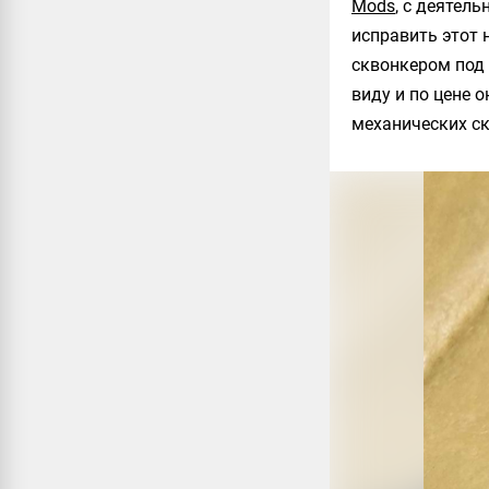
Mods
, с деятел
исправить этот 
сквонкером под
виду и по цене 
механических с