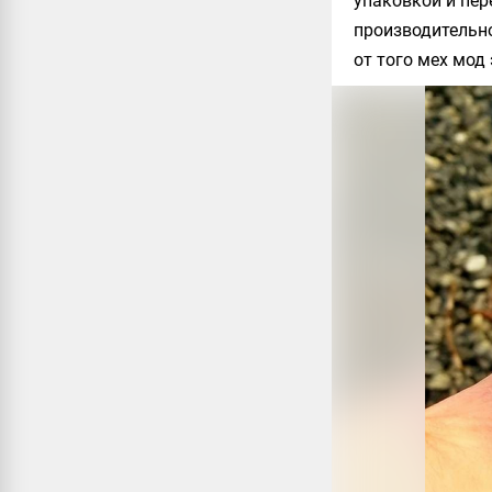
упаковкой и пер
производительно
от того мех мод 