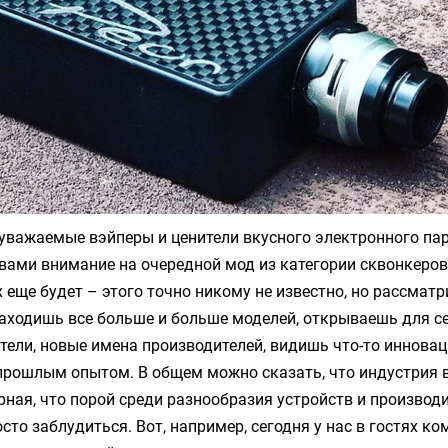
уважаемые вэйперы и ценители вкусного электронного пар
вами внимание на очередной мод из категории сквонкеров
х еще будет – этого точно никому не известно, но рассматр
аходишь все больше и больше моделей, открываешь для себ
ели, новые имена производителей, видишь что-то инновац
прошлым опытом. В общем можно сказать, что индустрия 
ная, что порой среди разнообразия устройств и производи
сто заблудиться. Вот, например, сегодня у нас в гостях к