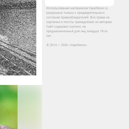
Использование материалов VapeNews.ru
разрешено только с предварительного
согласия правообладателей. Все права на
картинки и тексты принадлежат их авторам.
Сайт содержит контент, не
предназначенный для лиц младше 18-ти
лет.
© 2014 — 2026 «VapeNews»