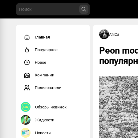
AfilCa
Главная
Peon mod
Популярное
популярн
Новое
Компании
Пользователи
Обзоры новинок
Жидкости
Новости