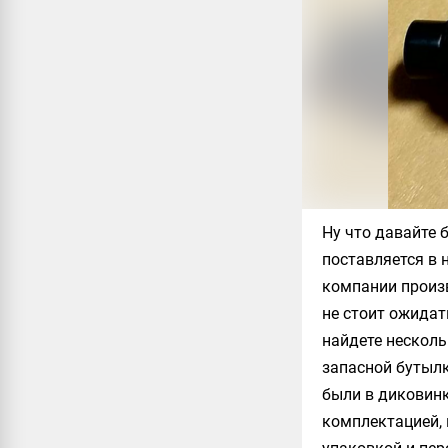
Ну что давайте
поставляется в 
компании произв
не стоит ожидат
найдете несколь
запасной бутылк
были в диковинк
комплектацией, 