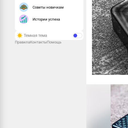
Советы новичкам
Истории успеха
Темная тема
Правила
Контакты
Помощь