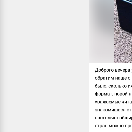
Доброго вечера 
обратим наше с 
было, сколько и
формат, порой н
уважаемые читат
знакомишься с 
настолько обшир
стран можно про