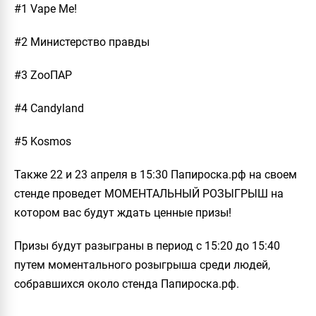
#1 Vape Me!
#2 Министерство правды
#3 ZooПАР
#4 Candyland
#5 Kosmos
Также 22 и 23 апреля в 15:30 Папироска.рф на своем
стенде проведет МОМЕНТАЛЬНЫЙ РОЗЫГРЫШ на
котором вас будут ждать ценные призы!
Призы будут разыграны в период с 15:20 до 15:40
путем моментального розыгрыша среди людей,
собравшихся около стенда Папироска.рф.