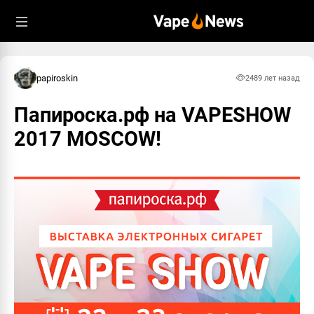
papiroskin
248
9 лет назад
Папироска.рф на VAPESHOW
2017 MOSCOW!