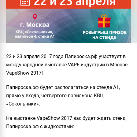
22 и 23 апреля 2017 года Папироска.рф участвует в
международной выставке VAPE-индустрии в Москве
VapeShow 2017!
Папироска.рф будет располагаться на стенде А1,
прямо у входа, четвертого павильона КВЦ
«Сокольники».
На выставке VapeShow 2017 вас будет ждать стенд
Папироска.рф с жидкостями: