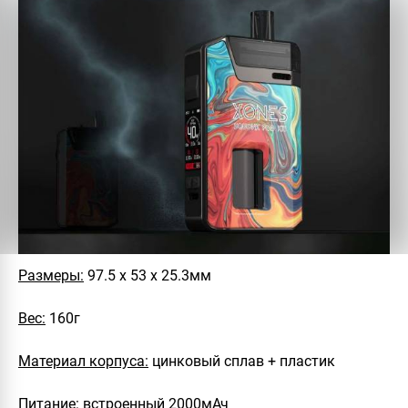
Размеры:
97.5 х 53 х 25.3мм
Вес:
160г
Материал корпуса:
цинковый сплав + пластик
Питание:
встроенный 2000мАч