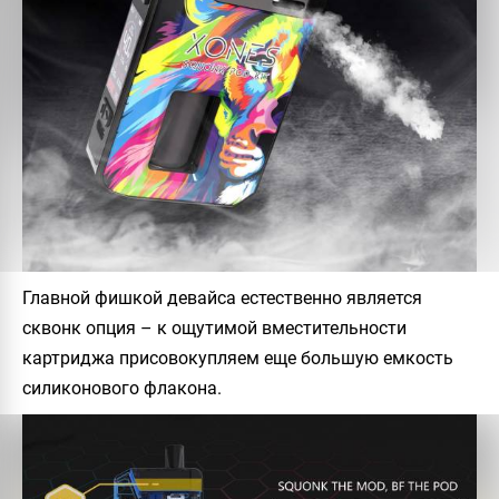
Главной фишкой девайса естественно является
сквонк опция – к ощутимой вместительности
картриджа присовокупляем еще большую емкость
силиконового флакона.