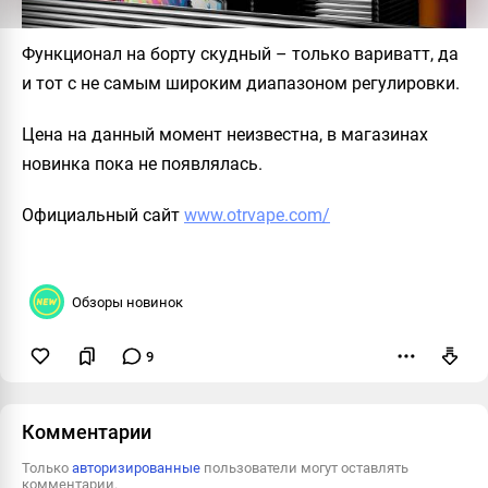
Функционал на борту скудный – только вариватт, да
и тот с не самым широким диапазоном регулировки.
Цена на данный момент неизвестна, в магазинах
новинка пока не появлялась.
Официальный сайт
www.otrvape.com/
Обзоры новинок
9
Пожаловаться
Комментарии
Только
авторизированные
пользователи могут оставлять
комментарии.