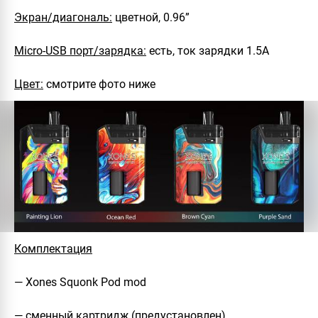
Экран/диагональ:
цветной, 0.96”
Micro-USB порт/зарядка:
есть, ток зарядки 1.5А
Цвет:
смотрите фото ниже
Комплектация
— Xones Squonk Pod mod
— сменный картридж (предустановлен)