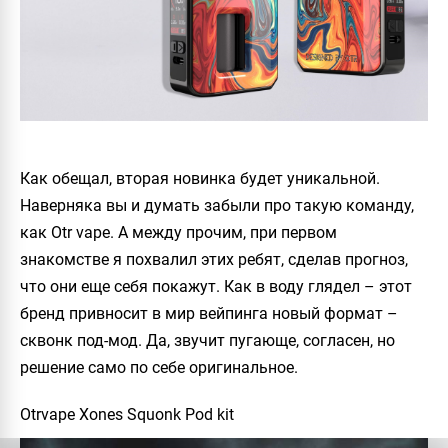
Как обещал, вторая новинка будет уникальной.
Наверняка вы и думать забыли про такую команду,
как Otr vape. А между прочим, при первом
знакомстве я похвалил этих ребят, сделав прогноз,
что они еще себя покажут. Как в воду глядел – этот
бренд привносит в мир вейпинга новый формат –
сквонк под-мод. Да, звучит пугающе, согласен, но
решение само по себе оригинальное.
Otrvape Xones Squonk Pod kit