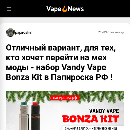
papiroskin
283
7 лет назад
Отличный вариант, для тех,
кто хочет перейти на мех
моды - набор Vandy Vape
Bonza Kit в Папироска РФ !