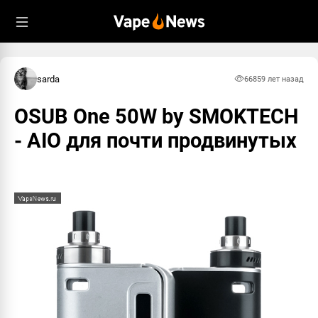
sarda
6685
9 лет назад
OSUB One 50W by SMOKTECH
- AIO для почти продвинутых