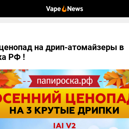
ценопад на дрип-атомайзеры в
а РФ !