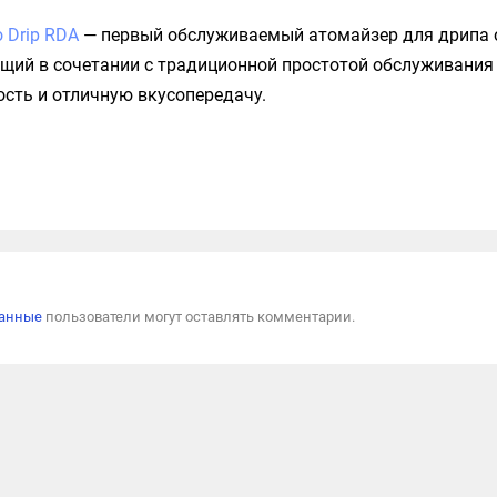
o Drip RDA
— первый обслуживаемый атомайзер для дрипа 
ющий в сочетании с традиционной простотой обслуживания
сть и отличную вкусопередачу.
Пожал
ванные
пользователи могут оставлять комментарии.