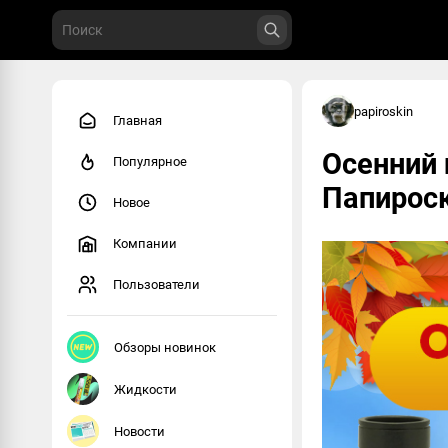
papiroskin
Главная
Осенний 
Популярное
Папироск
Новое
Компании
Пользователи
Обзоры новинок
Жидкости
Новости