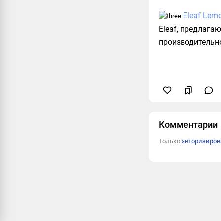
Eleaf Lem
Eleaf, предлага
производительно
Комментарии
Только
авторизиро