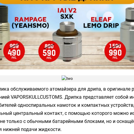
ика обслуживаемого атомайзера для дрипа, в оригинале 
нией VAPORSKULLCUSTOMS. Дрипка представляет собой ин
ителей односпиральных намоток и компактных устройств,
льный центральный контакт, с помощью которого можно и
 не только с обычными батарейными блоками, но и оснащ
я нижней подачи жидкости.