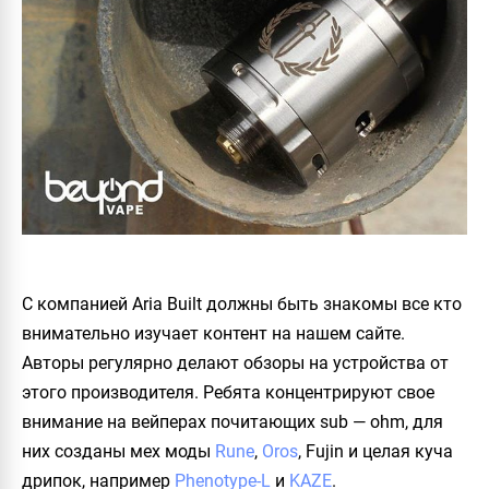
С компанией
Aria Built
должны быть знакомы все кто
внимательно изучает контент на нашем сайте.
Авторы регулярно делают обзоры на устройства от
этого производителя. Ребята концентрируют свое
внимание на вейперах почитающих sub — ohm, для
них созданы мех моды
Rune
,
Oros
, Fujin и целая куча
дрипок, например
Phenotype-L
и
KAZE
.