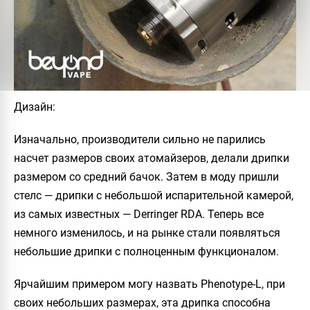
Дизайн:
Изначально, производители сильно не парились
насчет размеров своих атомайзеров, делали дрипки
размером со средний бачок. Затем в моду пришли
стелс — дрипки с небольшой испарительной камерой,
из самых известных — Derringer RDA. Теперь все
немного изменилось, и на рынке стали появляться
небольшие дрипки с полноценным функционалом.
Ярчайшим примером могу назвать
Phenotype-L
, при
своих небольших размерах, эта дрипка способна