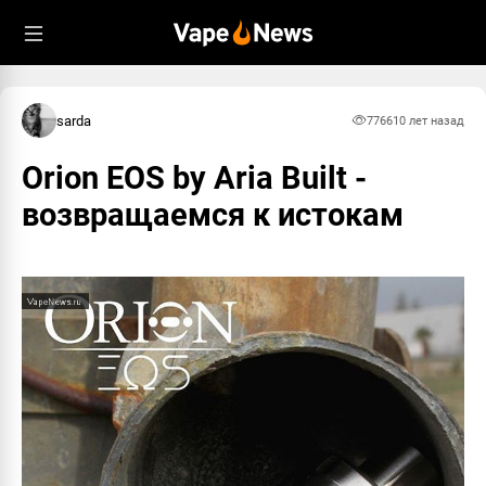
sarda
7766
10 лет назад
Orion EOS by Aria Built -
возвращаемся к истокам