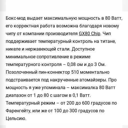
Бокс-мод выдает максимальную мощность в 80 Ватт,
его корректная работа возможна благодаря новому
чипу от компании производителя
GX80 Chip
. Чип
поддерживает температурный контроль на титане,
никеле и нержавеющей стали. Доступное
минимальное сопротивление в режиме
температурного контроля –
0,08 ом и до 3 Ом
.
Позолоченный пин-коннектор 510 моментально
подстраивается под накрученные атомайзеры. Про
мощность я уже упоминала – максималка 80 Ватт
диапазон от 1 до 80 с шагом в 0,1 Ватт.
Температурный режим – от
200 до 600
градусов по
Фаренгейту, или же от
100 до 300
градусов по
Цельсию.