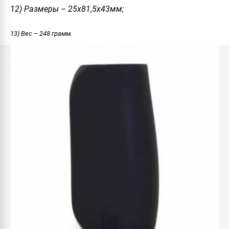
12) Размеры – 25х81,5х43мм;
13) Вес – 248 грамм.