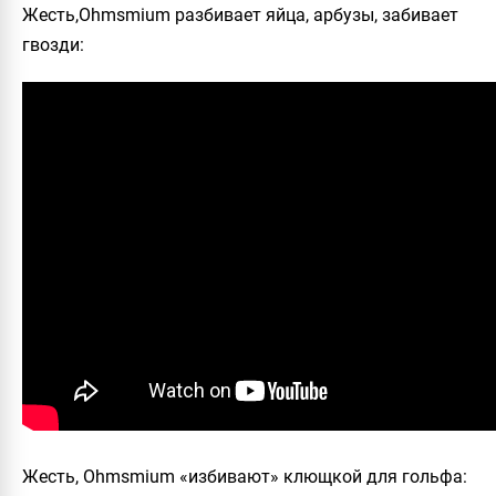
Жесть,Ohmsmium разбивает яйца, арбузы, забивает
гвозди:
Жесть, Ohmsmium «избивают» клющкой для гольфа: