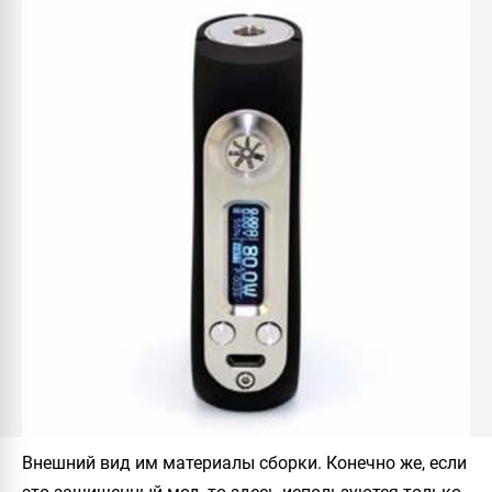
Внешний вид им материалы сборки. Конечно же, если