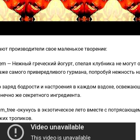
ают производители свое маленькое творение:
 — Нежный греческий йогурт, спелая клубника не могут 
е самого привередливого гурмана, попробуй нежность на
 заряд бодрости и настроения в каждом вздохе, освежаю
нечно же секретного ингредиента.
m_tree -окунусь в экзотическое лето вместе с потрясающ
ких тропиков.