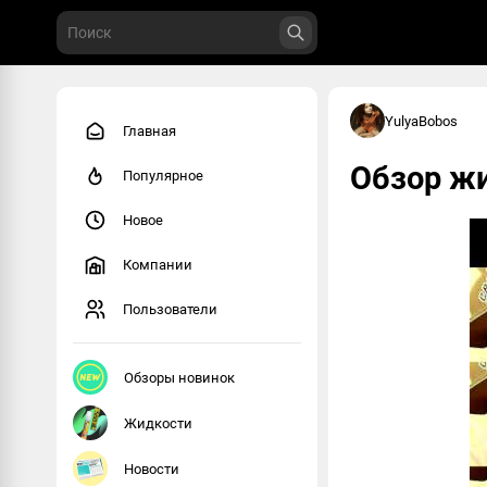
YulyaBobos
Главная
Обзор ж
Популярное
Новое
Компании
Пользователи
Обзоры новинок
Жидкости
Новости