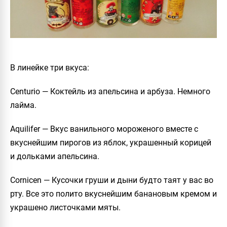
В линейке три вкуса:
Centurio — Коктейль из апельсина и арбуза. Немного
лайма.
Aquilifer — Вкус ванильного мороженого вместе с
вкуснейшим пирогов из яблок, украшенный корицей
и дольками апельсина.
Cornicen — Кусочки груши и дыни будто таят у вас во
рту. Все это полито вкуснейшим банановым кремом и
украшено листочками мяты.