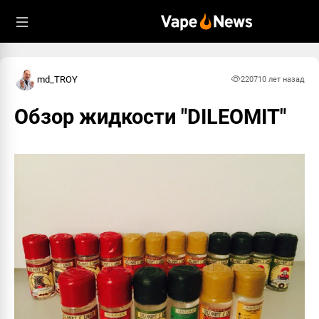
md_TROY
2207
10 лет назад
Обзор жидкости "DILEOMIT"