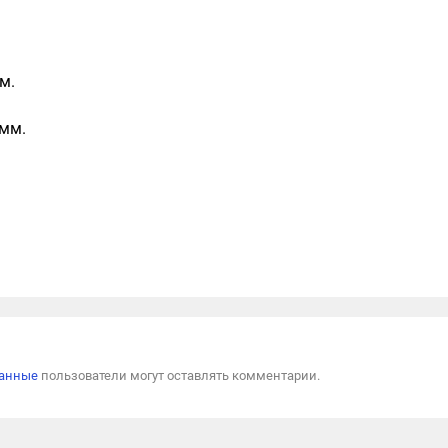
м.
 мм.
Пожал
ванные
пользователи могут оставлять комментарии.