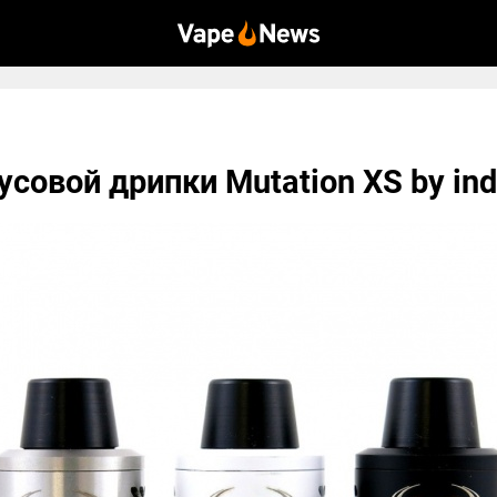
усовой дрипки Mutation XS by in