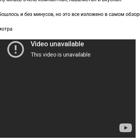
бошлось и без минусов, но это все изложено в самом обзор
мотра