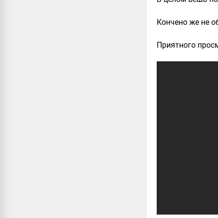
Кончено же не о
Приятного прос