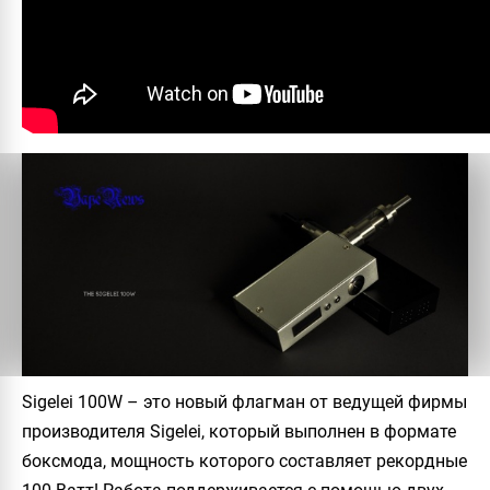
Sigelei 100W – это новый флагман от ведущей фирмы
производителя Sigelei, который выполнен в формате
боксмода, мощность которого составляет рекордные