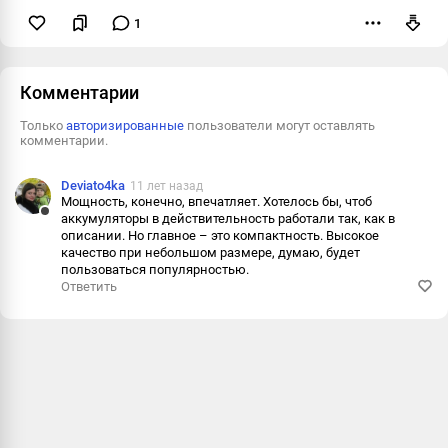
1
Пожаловаться
Комментарии
Только
авторизированные
пользователи могут оставлять
комментарии.
Deviato4ka
11 лет назад
Мощность, конечно, впечатляет. Хотелось бы, чтоб
аккумуляторы в действительность работали так, как в
Ответить
описании. Но главное – это компактность. Высокое
качество при небольшом размере, думаю, будет
Пожалова
пользоваться популярностью.
Ответить
Информац