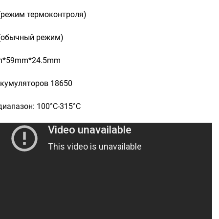
 (режим термоконтроля)
 (обычный режим)
m*59mm*24.5mm
ккумуляторов 18650
иапазон: 100°C-315°C