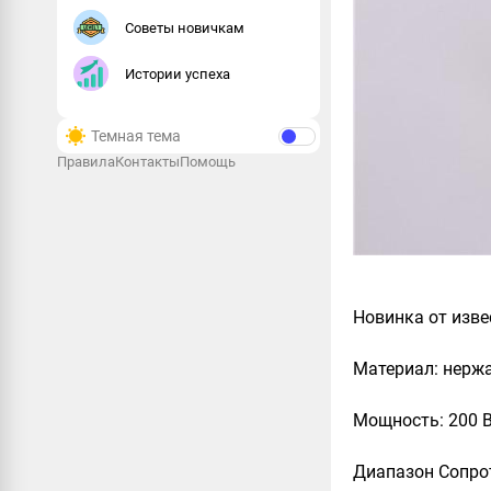
Советы новичкам
Истории успеха
Темная тема
Правила
Контакты
Помощь
Новинка от изв
Материал: нерж
Мощность: 200 
Диапазон Сопро