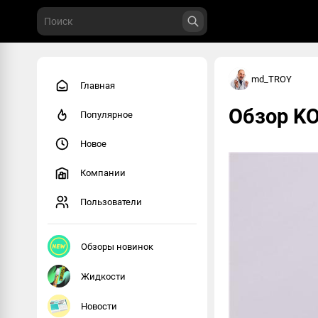
md_TROY
Главная
Обзор K
Популярное
Новое
Компании
Пользователи
Обзоры новинок
Жидкости
Новости