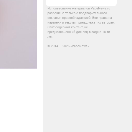
Использование материалов VapeNews.ru
разрешено только с предварительного
согласия правообладателей. Все права на
картинки и тексты принадлежат их авторам.
Сайт содержит контент, не
предназначенный для лиц младше 18-ти
лет.
© 2014 — 2026 «VapeNews»