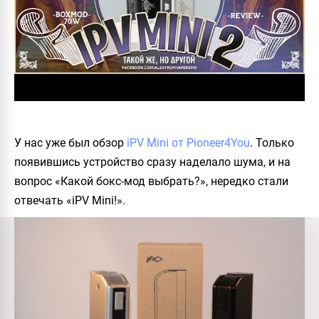
У нас уже был обзор
iPV Mini от Pioneer4You
. Только
появившись устройство сразу наделало шума, и на
вопрос «Какой бокс-мод выбрать?», нередко стали
отвечать «iPV Mini!».