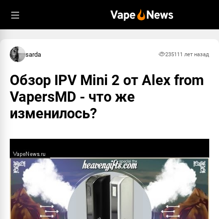
sarda
2351
11 лет назад
Обзор IPV Mini 2 от Alex from
VapersMD - что же
изменилось?