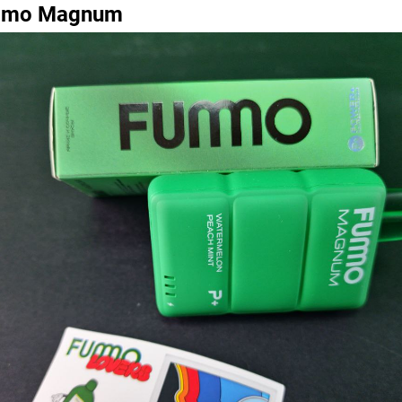
mmo Magnum