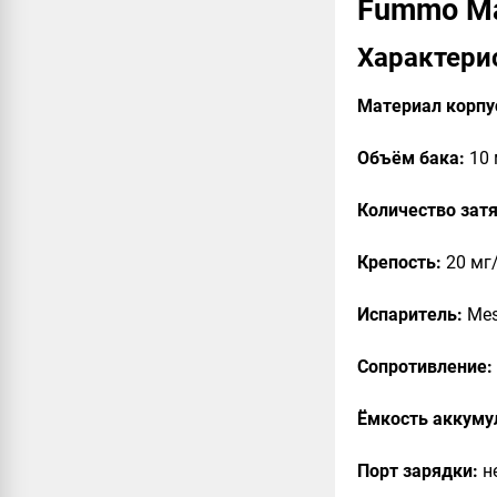
Fummo M
Характери
Материал корпу
Объём бака:
10 
Количество зат
Крепость:
20 мг/
Испаритель:
Mes
Сопротивление:
Ёмкость аккуму
Порт зарядки:
не