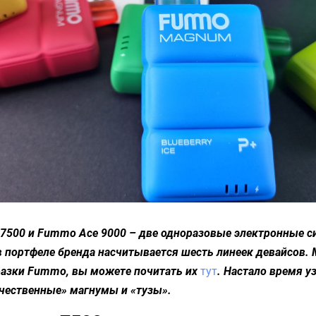
500 и Fummo Ace 9000 – две одноразовые электронные с
 портфеле бренда насчитывается шесть линеек девайсов.
разки Fummo, вы можете почитать их
тут
. Настало время уз
чественные» магнумы и «тузы».