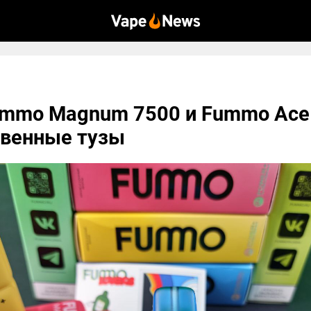
ummo Magnum 7500 и Fummo Ace
твенные тузы