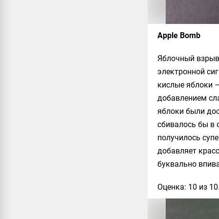
Apple Bomb
Яблочный взрыв 
электронной сиг
кислые яблоки —
добавлением сла
яблоки были дос
сбивалось бы в 
получилось супе
добавляет красо
буквально впива
Оценка: 10 из 10