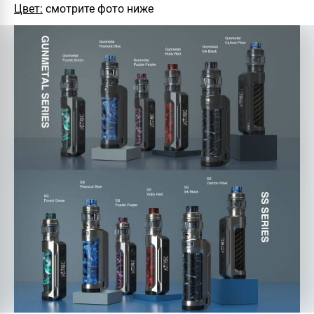
Цвет:
смотрите фото ниже