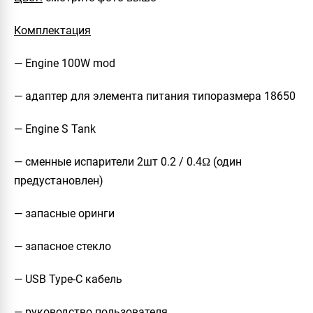
Комплектация
— Engine 100W mod
— адаптер для элемента питания типоразмера 18650
— Engine S Tank
— сменные испарители 2шт 0.2 / 0.4Ω (один
предустановлен)
— запасные оринги
— запасное стекло
— USB Type-C кабель
— руководство пользователя