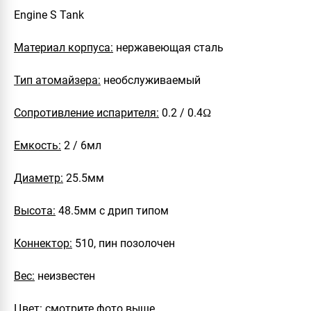
Engine S Tank
Материал корпуса:
нержавеющая сталь
Тип атомайзера:
необслуживаемый
Сопротивление испарителя:
0.2 / 0.4Ω
Емкость:
2 / 6мл
Диаметр:
25.5мм
Высота:
48.5мм с дрип типом
Коннектор:
510, пин позолочен
Вес:
неизвестен
Цвет:
смотрите фото выше