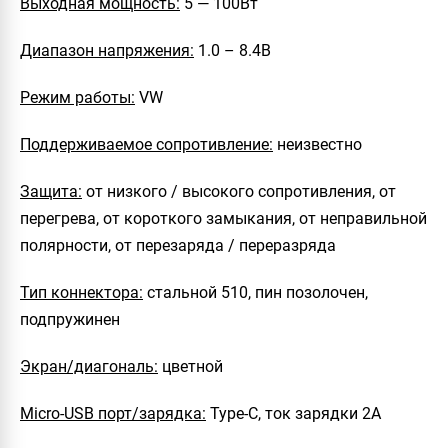
Выходная мощность:
5 — 100Вт
Диапазон напряжения:
1.0 – 8.4В
Режим работы:
VW
Поддерживаемое сопротивление:
неизвестно
Защита:
от низкого / высокого сопротивления, от
перегрева, от короткого замыкания, от неправильной
полярности, от перезаряда / переразряда
Тип коннектора:
стальной 510, пин позолочен,
подпружинен
Экран/диагональ:
цветной
Micro-USB порт/зарядка:
Type-C, ток зарядки 2А