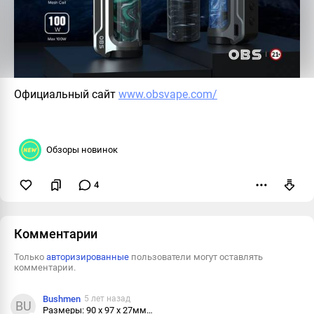
Официальный сайт
www.obsvape.com/
Обзоры новинок
4
Пожаловаться
Комментарии
Только
авторизированные
пользователи могут оставлять
комментарии.
Bushmen
5 лет назад
BU
Размеры: 90 х 97 х 27мм…