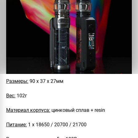
Размеры:
90 х 37 х 27мм
Вес:
102г
Материал корпуса:
цинковый сплав + resin
Питание:
1 х 18650 / 20700 / 21700