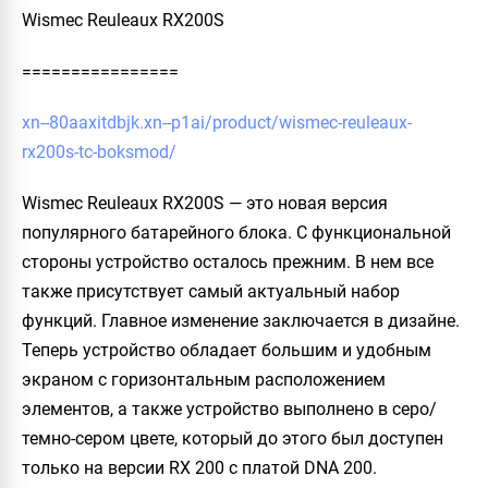
Wismec Reuleaux RX200S
================
xn--80aaxitdbjk.xn--p1ai/product/wismec-reuleaux-
rx200s-tc-boksmod/
Wismec Reuleaux RX200S — это новая версия
популярного батарейного блока. С функциональной
стороны устройство осталось прежним. В нем все
также присутствует самый актуальный набор
функций. Главное изменение заключается в дизайне.
Теперь устройство обладает большим и удобным
экраном с горизонтальным расположением
элементов, а также устройство выполнено в серо/
темно-сером цвете, который до этого был доступен
только на версии RX 200 с платой DNA 200.