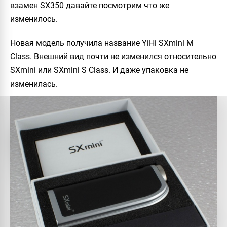
взамен SX350 давайте посмотрим что же
изменилось.
Новая модель получила название YiHi SXmini M
Class. Внешний вид почти не изменился относительно
SXmini или SXmini S Class. И даже упаковка не
изменилась.