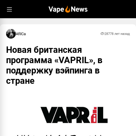
AfilCa
2877
8 лет назад
Новая британская
программа «VAPRIL», в
поддержку вэйпинга в
стране