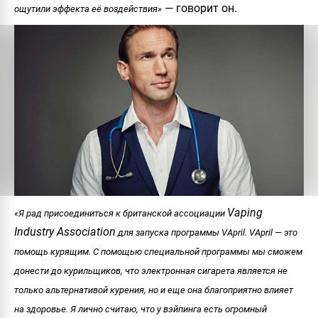
— говорит он.
ощутили эффекта её воздействия»
Vaping
«Я рад присоединиться к британской ассоциации
Industry Association
для запуска программы VApril. VApril — это
помощь курящим. С помощью специальной программы мы сможем
донести до курильщиков, что электронная сигарета является не
только альтернативой курения, но и еще она благоприятно влияет
на здоровье. Я лично считаю, что у вэйпинга есть огромный