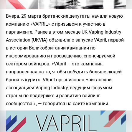
Вчера, 29 марта британские депутаты начали новую
компанию «VAPRIL» с призывом к участию в
парламенте. Ранее в этом месяце UK Vaping Industry
Association (UKVIA) объявила о запуске VApril, первой
в истории Великобритании кампании по
информированию и просвещению, спонсируемой
сектором вэйперов. «VApril — это кампания,
направленная на то, чтобы побудить больше людей
бросить курить. VApril организован Британской
ассоциацией Vaping Industry, ведущим форумом
страны по поддержке и развитию вэйпинг
сообщества », — говорится на сайте кампании.