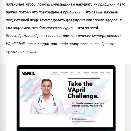
потенциал, чтобы помочь курильщикам нарушить их привычку, и это
важно, потому что прекращение привычки — это самый важный
шаг, который люди могут сделать для улучшения своего здоровья.
Мы надеемся, что большинство курильщики по всей
Великобритании бросят свои сигареты в течение месяца, возьмут
VApril Challenge и предоставят себе наилучшие шансы бросить
курить навсегда».