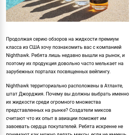
Продолжая серию обзоров на жидкости премиум
класса из США хочу познакомить вас с компанией
Nighthawk
. Ребята лишь недавно вышли на рынок, и
поэтому их продукция довольно часто мелькает на
зарубежных порталах посвященных вейпингу.
Nighthawk
территориально расположены в Атланте,
штат Джорджия. Почему вы должны выбрать именно
их жидкости среди огромного множества
представленных на рынке? Создатели миксов
считают что их опыт в авиации поможет им
завоевать сердца покупателей. Ребята искренне не
понимают как можно делать миксы, если не имеешь