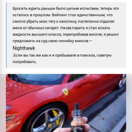
Бросить курить раньше было целым испытаем, теперь это
осталось в прошлом. Вейпинг стал единственным, что
смогло убрать мою тягу к никотину, постепенно отдаляя
меня от обычных сигарет. Начав парить я стал искать
жидкости высшего класса, перепробовав многое, я решил
предложить на суд свою линейку миксов —
Nighthawk
.Если вы так же как и я пребываете в поисках, советую
попробовать.