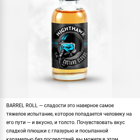
BARREL ROLL
— сладости это наверное самое
тяжелое испытание, которое попадается человеку на
его пути — и вкусно, и толсто. Почувствовать вкус
сладкой плюшки с глазурью и посыпанной
карамелью без последствий, вы можете в этом