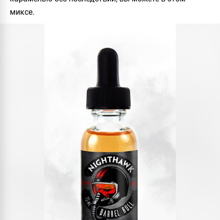
миксе.