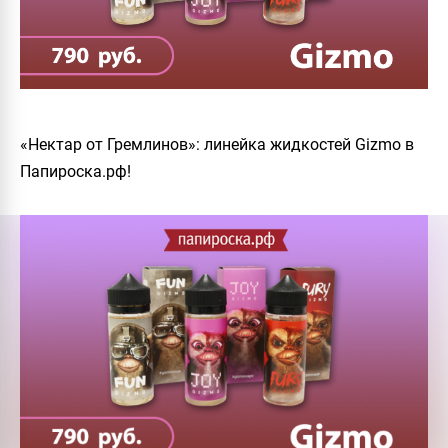
«Нектар от Гремлинов»: линейка жидкостей Gizmo в
Папироска.рф!