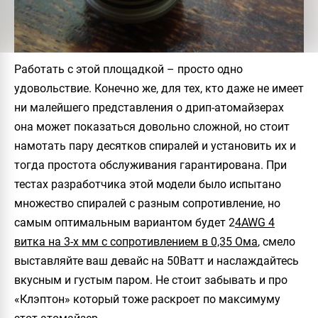
Работать с этой площадкой – просто одно
удовольствие. Конечно же, для тех, кто даже не имеет
ни малейшего представления о дрип-атомайзерах
она может показаться довольно сложной, но стоит
намотать пару десятков спиралей и установить их и
тогда простота обслуживания гарантирована. При
тестах разработчика этой модели было испытано
множество спиралей с разным сопротивление, но
самым оптимальным вариантом будет 2
4AWG 4
витка на 3-х мм с сопротивлением в 0,35 Ома
, смело
выставляйте ваш девайс на 50Ватт и наслаждайтесь
вкусным и густым паром. Не стоит забывать и про
«Клэптон» который тоже раскроет по максимуму