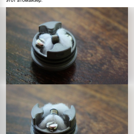
этот атомайзер.