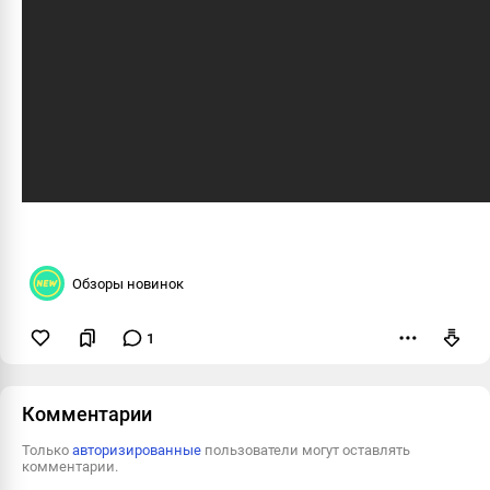
Обзоры новинок
1
Пожаловаться
Комментарии
Только
авторизированные
пользователи могут оставлять
комментарии.