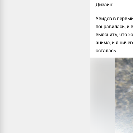
Дизайн
:
Увидев в первый
понравилась, и 
выяснить, что ж
анимэ, и я ничег
осталась.