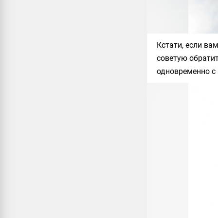
Кстати, если ва
советую обрати
одновременно с