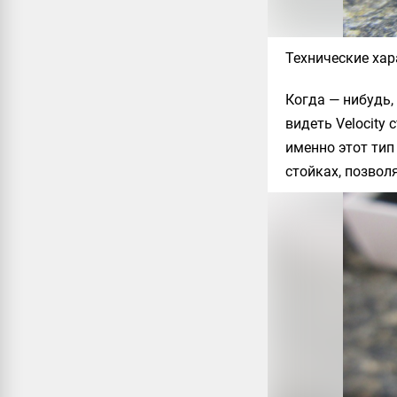
Технические хар
Когда — нибудь, 
видеть Velocity
именно этот тип
стойках, позво