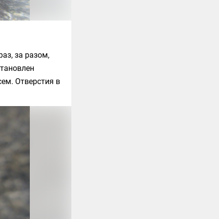
аз, за разом,
тановлен
сем. Отверстия в