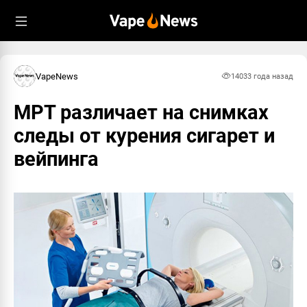
VapeNews
1403
3 года назад
МРТ различает на снимках
следы от курения сигарет и
вейпинга