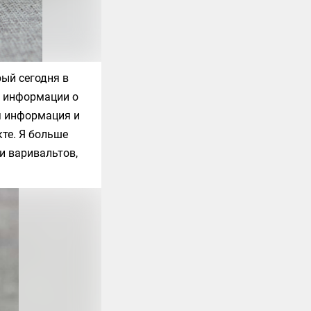
рый сегодня в
й информации о
ая информация и
те. Я больше
и варивальтов,