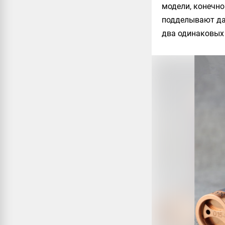
модели, конечно
подделывают да
два одинаковых