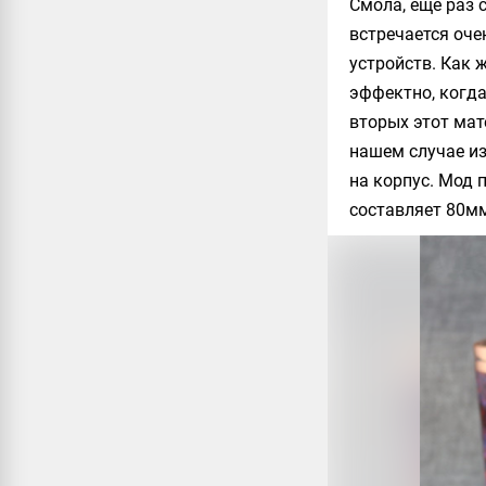
Смола, еще раз 
встречается оче
устройств. Как 
эффектно, когда
вторых этот мат
нашем случае и
на корпус. Мод 
составляет 80м