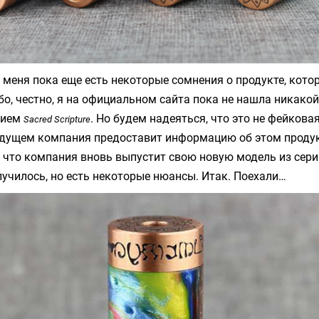
 у меня пока еще есть некоторые сомнения о продукте, кото
бо, честно, я на официальном сайта пока не нашла никако
нием
. Но будем надеяться, что это не фейков
Sacred Scripture
дущем компания предоставит информацию об этом продук
, что компания вновь выпустит свою новую модель из сери
лучилось, но есть некоторые нюансы. Итак. Поехали…