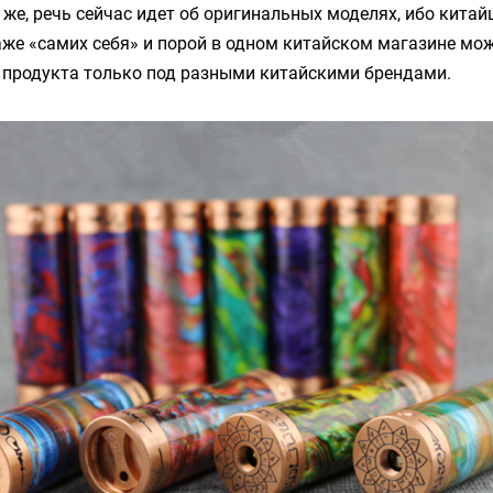
 же, речь сейчас идет об оригинальных моделях, ибо китай
же «самих себя» и порой в одном китайском магазине мож
 продукта только под разными китайскими брендами.