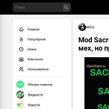
AfilCa
Главная
Mod Sacr
Популярное
мех, но 
Новое
Компании
Пользователи
Обзоры новинок
Жидкости
Новости