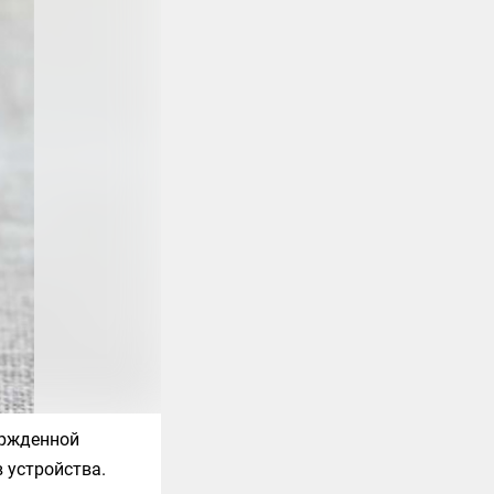
ержденной
 устройства.