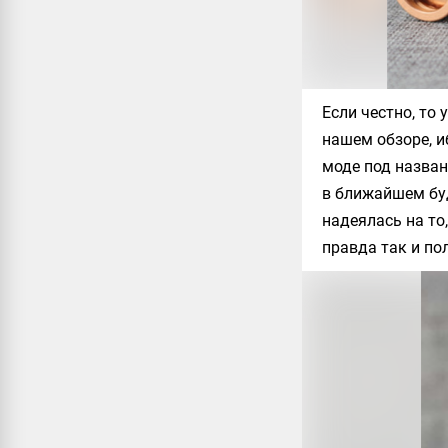
Если честно, то
нашем обзоре, и
моде под назва
в ближайшем бу
надеялась на то
правда так и по