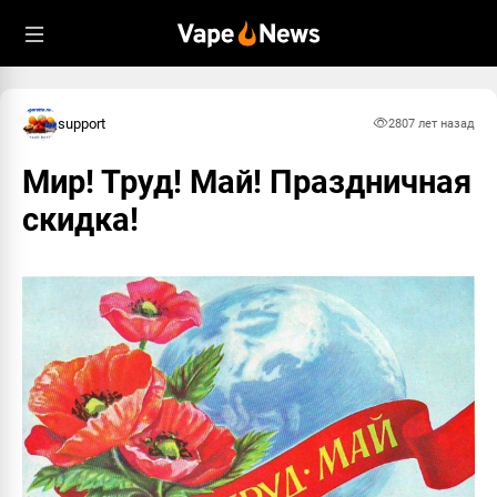
support
280
7 лет назад
Мир! Труд! Май! Праздничная
скидка!