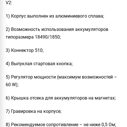
V2:
1) Корпус выполнен из алюминиевого сплава;
2) Возможность использования аккумуляторов
типоразмера
18490/1850
;
3) Коннектор
510
;
4) Выпуклая стартовая кнопка;
5) Регулятор мощности (максимум возможностей –
60 W
);
6) Крышка отсека для аккумуляторов на магнитах;
7) Гравировка на корпусе;
8) Рекомендуемое сопротивление – не ниже
0,5 Ом
;