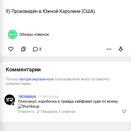
9) Произведён в Южной Каролине (США).
Обзоры новинок
2
Пожаловаться
Комментарии
Только
авторизированные
пользователи могут оставлять
комментарии.
1RONMAN
11 лет назад
Плюсанул, коробочка и правда кайфовая судя по всему
Ответить
Ответить
Показать
1
ответов
Пожаловаться
Информация