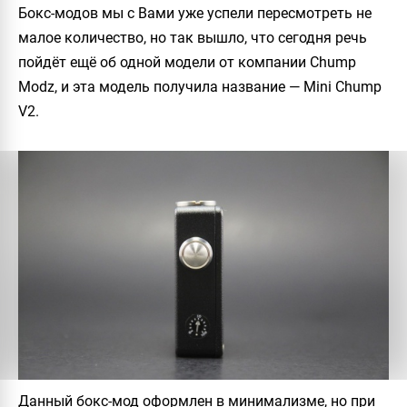
Бокс-модов мы с Вами уже успели пересмотреть не
малое количество, но так вышло, что сегодня речь
пойдёт ещё об одной модели от компании
Chump
Modz
, и эта модель получила название —
Mini Chump
V2
.
Данный бокс-мод оформлен в минимализме, но при