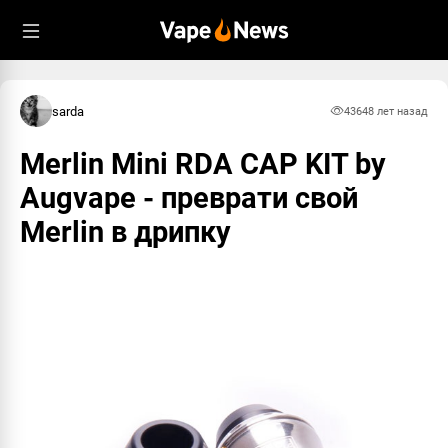
sarda
4364
8 лет назад
Merlin Mini RDA CAP KIT by
Augvape - преврати свой
Merlin в дрипку