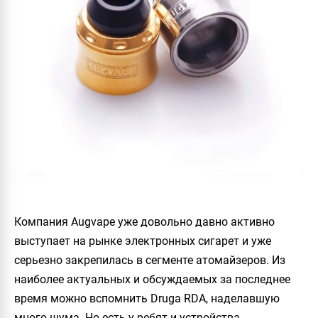
Компания
Augvape
уже довольно давно активно
выступает на рынке электронных сигарет и уже
серьезно закрепилась в сегменте атомайзеров. Из
наиболее актуальных и обсуждаемых за последнее
время можно вспомнить
Druga RDA
, наделавшую
много шума. Но есть у ребят и устройства,