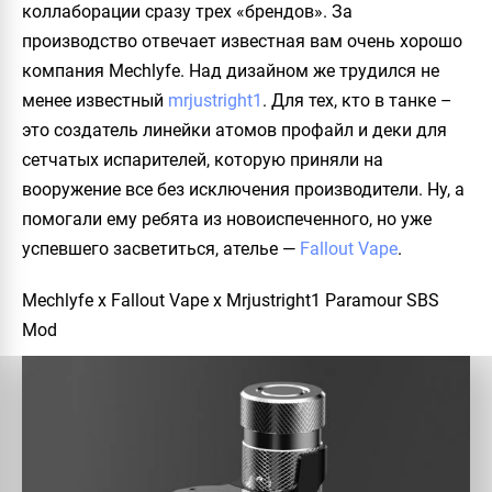
коллаборации сразу трех «брендов». За
производство отвечает известная вам очень хорошо
компания Mechlyfe. Над дизайном же трудился не
менее известный
mrjustright1
. Для тех, кто в танке –
это создатель линейки атомов профайл и деки для
сетчатых испарителей, которую приняли на
вооружение все без исключения производители. Ну, а
помогали ему ребята из новоиспеченного, но уже
успевшего засветиться, ателье —
Fallout Vape
.
Mechlyfe x Fallout Vape x Mrjustright1 Paramour SBS
Mod