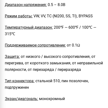
Диапазон напряжения:
0.5 – 8.0В
Режим работы:
VW, VV, TC (NI200, SS, TI), BYPASS
Температурный диапазон:
200℉ — 600℉ / 100℃ —
315℃
Поддерживаемое сопротивление:
от 0.1Ω
Защита:
от низкого / высокого сопротивления, от
перегрева, от короткого замыкания, от неправильной
полярности, от перезаряда / переразряда
Тип коннектора:
стальной 510, пин позолочен,
подпружинен
Экран/диагональ:
монохромный