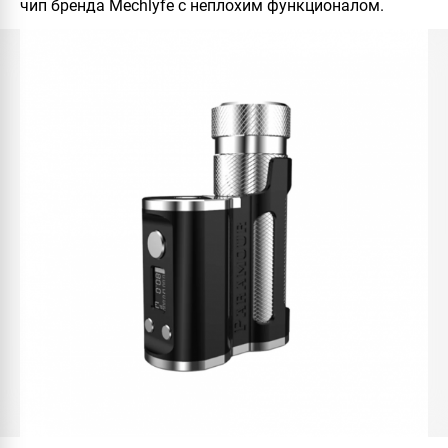
чип бренда Mechlyfe с неплохим функционалом.