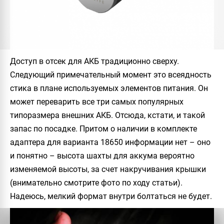
Доступ в отсек для АКБ традиционно сверху.
Следующий примечательный момент это всеядность
стика в плане используемых элементов питания. Он
может переварить все три самых популярных
типоразмера внешних АКБ. Отсюда, кстати, и такой
запас по посадке. Притом о наличии в комплекте
адаптера для варианта 18650 информации нет – оно
и понятно – высота шахты для аккума вероятно
изменяемой высоты, за счет накручивания крышки
(внимательно смотрите фото по ходу статьи).
Надеюсь, мелкий формат внутри болтаться не будет.