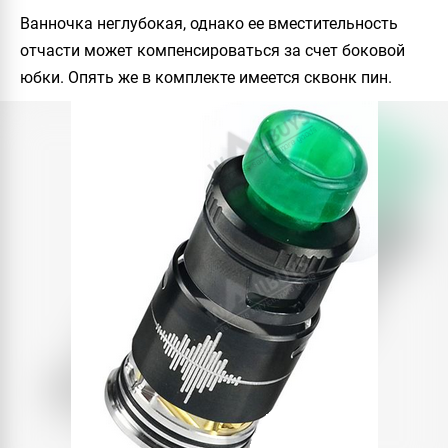
Ванночка неглубокая, однако ее вместительность
отчасти может компенсироваться за счет боковой
юбки. Опять же в комплекте имеется сквонк пин.