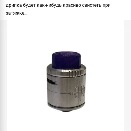
дрипка будет как-нибудь красиво свистеть при
затяжке…