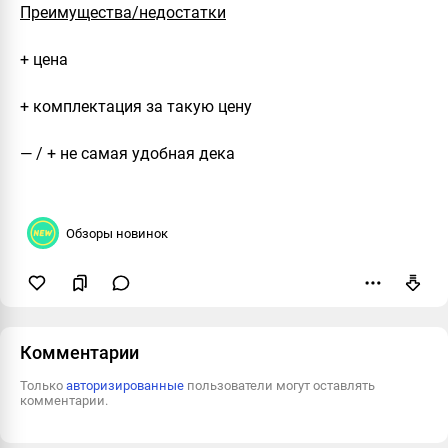
Преимущества/недостатки
+ цена
+ комплектация за такую цену
— / + не самая удобная дека
Обзоры новинок
Пожаловаться
Комментарии
Только
авторизированные
пользователи могут оставлять
комментарии.