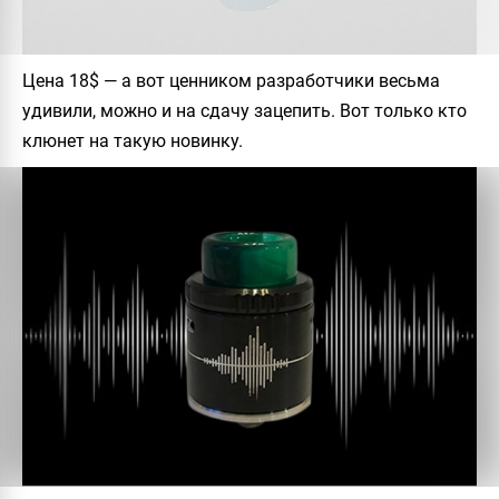
Цена 18$ — а вот ценником разработчики весьма
удивили, можно и на сдачу зацепить. Вот только кто
клюнет на такую новинку.