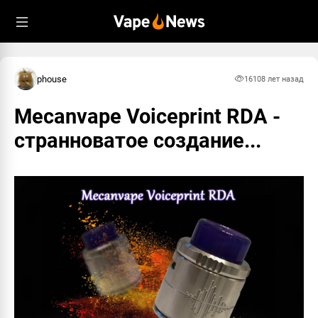
phouse
1610
8 лет назад
Mecanvape Voiceprint RDA -
странноватое создание...