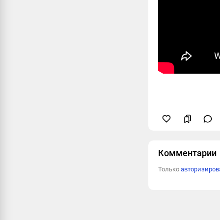
Комментарии
Только
авторизиро