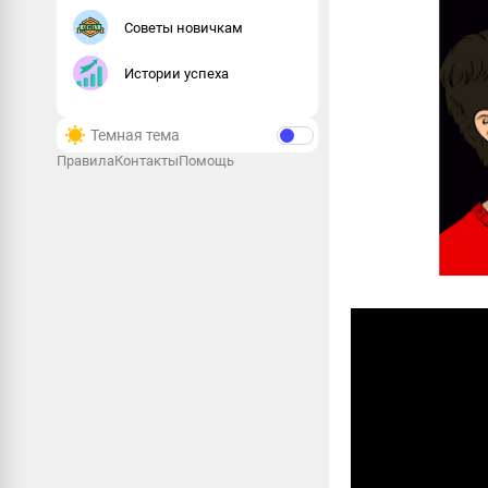
Советы новичкам
Истории успеха
Темная тема
Правила
Контакты
Помощь