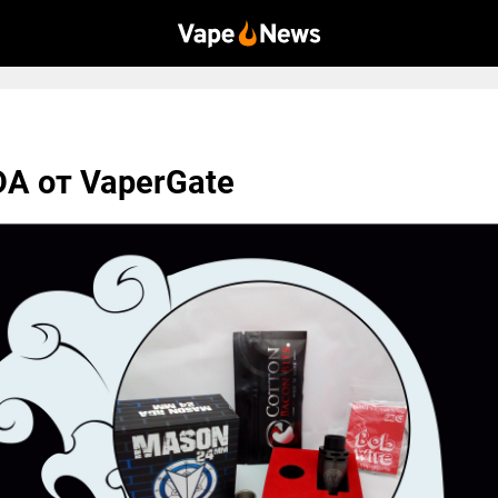
A от VaperGate