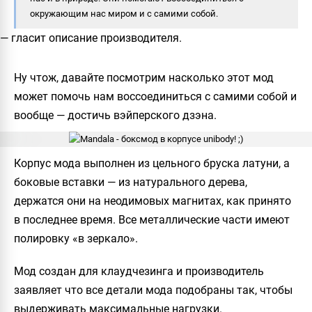
окружающим нас миром и с самими собой.
— гласит описание
производителя.
Ну чтож, давайте посмотрим насколько этот мод
может помочь нам воссоединиться с самими собой и
вообще — достичь вэйперского дзэна.
Корпус мода выполнен из
цельного
бруска латуни, а
боковые вставки — из натурального дерева,
держатся они на неодимовых магнитах, как принято
в последнее время. Все металлические части имеют
полировку «в зеркало».
Мод создан для клаудчезинга
и производитель
заявляет что
все
детали мода подобраны так, чтобы
выдерживать максимальные нагрузки.