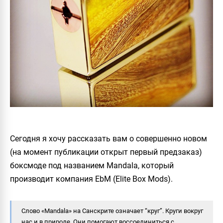
Сегодня я хочу рассказать вам о совершенно новом
(на момент публикации открыт первый предзаказ)
боксмоде под названием
Mandala
, который
производит компания
EbM (Elite Box Mods).
Слово «Mandala» на Санскрите означает “круг”. Круги вокруг
нас и в природе. Они помогают воссоединиться с